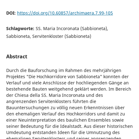
DOI:
https://doi.org/10.60857/archimaera.7.99-105
Schlagworte:
SS. Maria Incoronata (Sabbioneta),
Sabbioneta, Servitenkloster (Sabbioneta)
Abstract
Durch die Bauforschung im Rahmen des mehrjährigen
Projektes "Die Hochkorridore von Sabbioneta" konnten der
Verlauf und viele Anschlüsse der hochliegenden Gänge an
bestehende Bauten weitgehend geklärt werden. Im Bereich
der Chiesa della SS. Maria Incoronata und des
angrenzenden Servitenklosters führten die
Bauuntersuchungen zu völlig neuen Erkenntnissen über
den ehemaligen Verlauf des Hochkorridors und damit zu
einer Neuinterpretation des baulichen Ensembles sowie
seiner Bedeutung für die Idealstadt. Aus dieser historischen
Umdeutung entstanden Ideen für die Umnutzung des
ehemaligen Servitenklosters und seiner angrenzenden