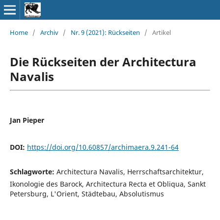
Home
/
Archiv
/
Nr. 9 (2021): Rückseiten
/
Artikel
Die Rückseiten der Architectura
Navalis
Jan Pieper
DOI:
https://doi.org/10.60857/archimaera.9.241-64
Schlagworte:
Architectura Navalis, Herrschaftsarchitektur,
Ikonologie des Barock, Architectura Recta et Obliqua, Sankt
Petersburg, L'Orient, Städtebau, Absolutismus