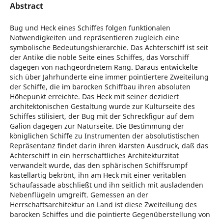
Abstract
Bug und Heck eines Schiffes folgen funktionalen
Notwendigkeiten und repräsentieren zugleich eine
symbolische Bedeutungshierarchie. Das Achterschiff ist seit
der Antike die noble Seite eines Schiffes, das Vorschiff
dagegen von nachgeordnetem Rang. Daraus entwickelte
sich über Jahrhunderte eine immer pointiertere Zweiteilung
der Schiffe, die im barocken Schiffbau ihren absoluten
Höhepunkt erreichte. Das Heck mit seiner dezidiert
architektonischen Gestaltung wurde zur Kulturseite des
Schiffes stilisiert, der Bug mit der Schreckfigur auf dem
Galion dagegen zur Naturseite. Die Bestimmung der
königlichen Schiffe zu Instrumenten der absolutistischen
Repräsentanz findet darin ihren klarsten Ausdruck, daß das
Achterschiff in ein herrschaftliches Architekturzitat
verwandelt wurde, das den sphärischen Schiffsrumpf
kastellartig bekrönt, ihn am Heck mit einer veritablen
Schaufassade abschließt und ihn seitlich mit ausladenden
Nebenflügeln umgreift. Gemessen an der
Herrschaftsarchitektur an Land ist diese Zweiteilung des
barocken Schiffes und die pointierte Gegenüberstellung von