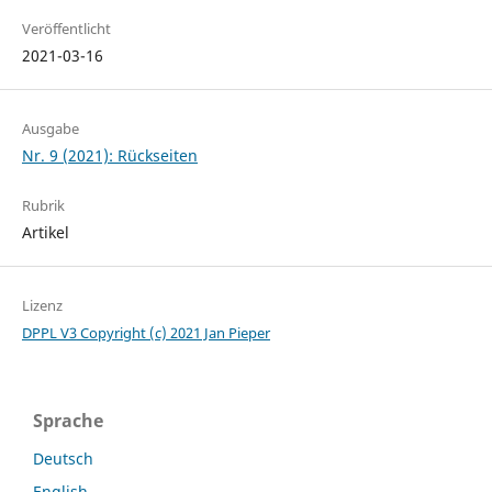
Veröffentlicht
2021-03-16
Ausgabe
Nr. 9 (2021): Rückseiten
Rubrik
Artikel
Lizenz
DPPL V3
Copyright (c) 2021 Jan Pieper
Sprache
Deutsch
English